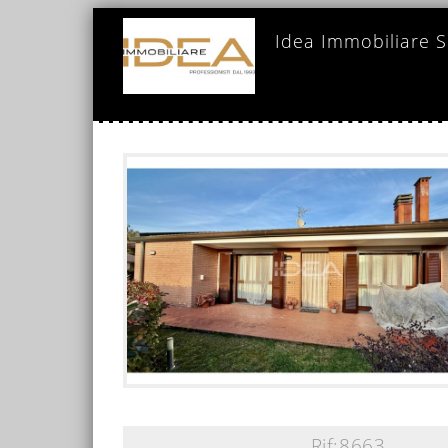
Idea Immobiliare 
https://www.ideaimmobi
Rif:8663