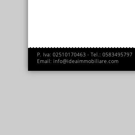
P. Iva: 02510170463 - Tel.: 0583495797
Email: info@ideaimmobiliare.com