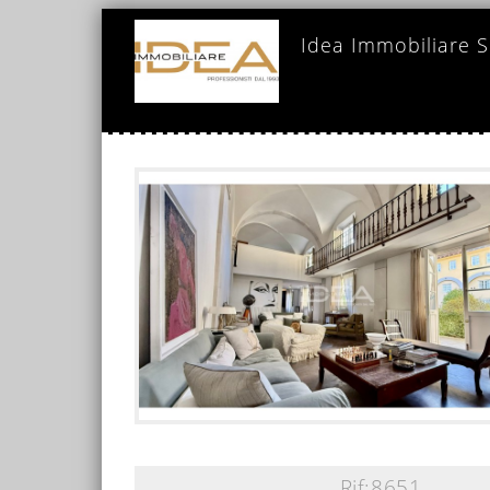
Idea Immobiliare 
https://www.ideaimmobi
Rif:8651