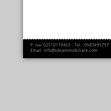
P. Iva: 02510170463 - Tel.: 0583495797
Email: info@ideaimmobiliare.com